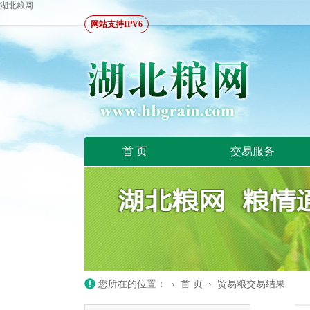
湖北粮网
网站支持IPV6
首 页
交易服务
您所在的位置：
›
首 页
›
贸易粮交易结果