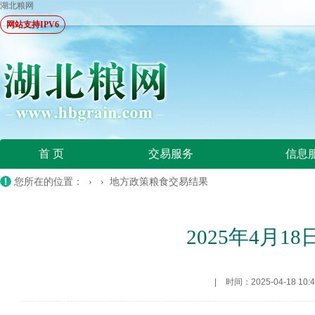
湖北粮网
网站支持IPV6
首 页
交易服务
信息
您所在的位置：
› ›
地方政策粮食交易结果
2025年4月
|
时间：2025-04-18 10:4