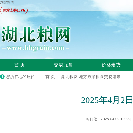
湖北粮网
网站支持IPV6
首 页
交易服务
价格走势
您所在地的座位： ›
首 页
›
湖北粮网:地方政策粮食交易结果
2025年4
|
时间段：2025-04-02 10:38
|