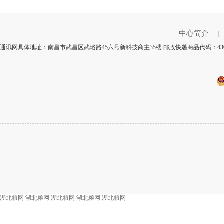
中心简介
|
通讯网具体地址：南昌市武昌区武珞路45六号新科技商主35楼 邮政快递商品代码：430
湖北粮网
湖北粮网
湖北粮网
湖北粮网
湖北粮网