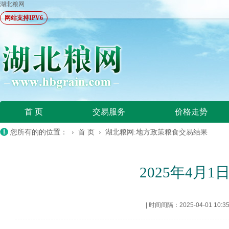
湖北粮网
网站支持IPV6
首 页
交易服务
价格走势
您所有的的位置： ›
首 页
›
湖北粮网:地方政策粮食交易结果
2025年4
|
时间间隔：2025-04-01 10:3